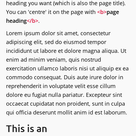
heading you want (which is also the page title).
You can 'centre' it on the page with
<b>
page
heading
</b>
.
Lorem ipsum dolor sit amet, consectetur
adipiscing elit, sed do eiusmod tempor
incididunt ut labore et dolore magna aliqua. Ut
enim ad minim veniam, quis nostrud
exercitation ullamco laboris nisi ut aliquip ex ea
commodo consequat. Duis aute irure dolor in
reprehenderit in voluptate velit esse cillum
dolore eu fugiat nulla pariatur. Excepteur sint
occaecat cupidatat non proident, sunt in culpa
qui officia deserunt mollit anim id est laborum.
This is an