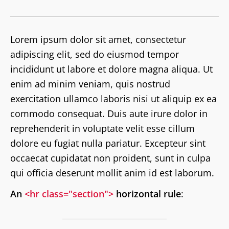
Lorem ipsum dolor sit amet, consectetur
adipiscing elit, sed do eiusmod tempor
incididunt ut labore et dolore magna aliqua. Ut
enim ad minim veniam, quis nostrud
exercitation ullamco laboris nisi ut aliquip ex ea
commodo consequat. Duis aute irure dolor in
reprehenderit in voluptate velit esse cillum
dolore eu fugiat nulla pariatur. Excepteur sint
occaecat cupidatat non proident, sunt in culpa
qui officia deserunt mollit anim id est laborum.
An
<hr class="section">
horizontal rule
: