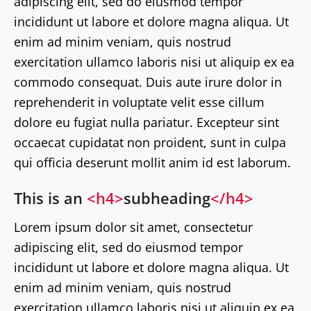
adipiscing elit, sed do eiusmod tempor
incididunt ut labore et dolore magna aliqua. Ut
enim ad minim veniam, quis nostrud
exercitation ullamco laboris nisi ut aliquip ex ea
commodo consequat. Duis aute irure dolor in
reprehenderit in voluptate velit esse cillum
dolore eu fugiat nulla pariatur. Excepteur sint
occaecat cupidatat non proident, sunt in culpa
qui officia deserunt mollit anim id est laborum.
This is an
<h4>
subheading
</h4>
Lorem ipsum dolor sit amet, consectetur
adipiscing elit, sed do eiusmod tempor
incididunt ut labore et dolore magna aliqua. Ut
enim ad minim veniam, quis nostrud
exercitation ullamco laboris nisi ut aliquip ex ea